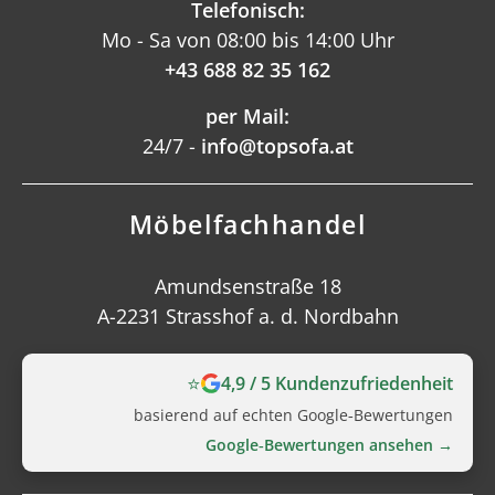
Telefonisch:
Mo - Sa von 08:00 bis 14:00 Uhr
+43 688 82 35 162
per Mail:
24/7 -
info@topsofa.at
Möbelfachhandel
Amundsenstraße 18
A-2231 Strasshof a. d. Nordbahn
⭐
4,9 / 5 Kundenzufriedenheit
basierend auf echten Google‑Bewertungen
Google‑Bewertungen ansehen →