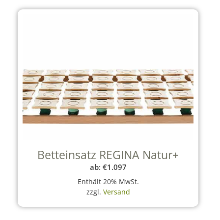
Betteinsatz REGINA Natur+
ab:
€
1.097
Enthält 20% MwSt.
zzgl.
Versand