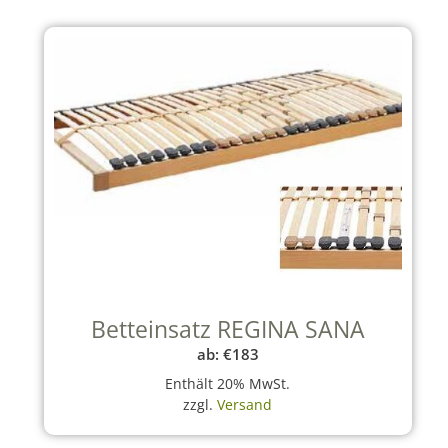
Betteinsatz REGINA SANA
ab:
€
183
Enthält 20% MwSt.
zzgl.
Versand