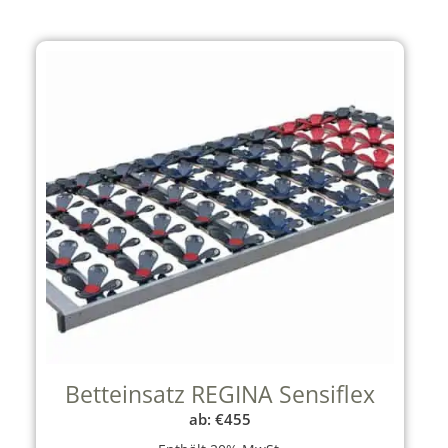
Betteinsatz REGINA Sensiflex
ab:
€
455