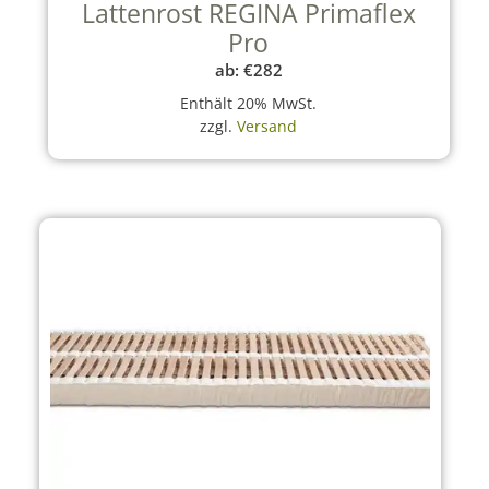
Lattenrost REGINA Primaflex
Pro
ab:
€
282
Enthält 20% MwSt.
zzgl.
Versand