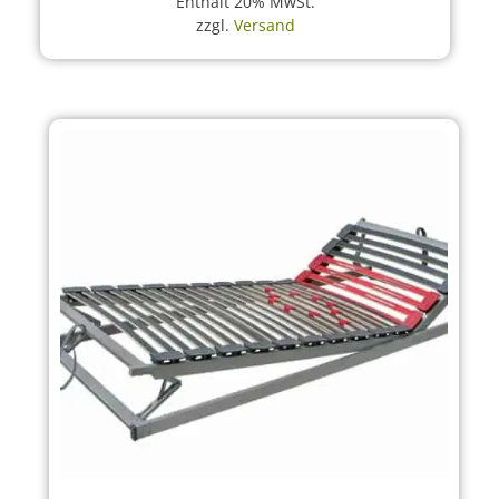
Enthält 20% MwSt.
zzgl.
Versand