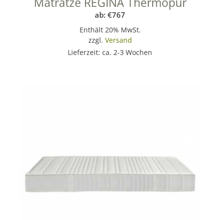
Matratze REGINA Thermopur
ab:
€
767
Enthält 20% MwSt.
zzgl.
Versand
Lieferzeit: ca. 2-3 Wochen