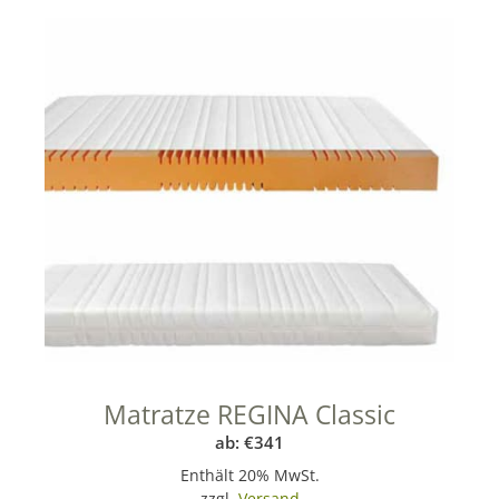
Matratze REGINA Classic
ab:
€
341
Enthält 20% MwSt.
zzgl.
Versand