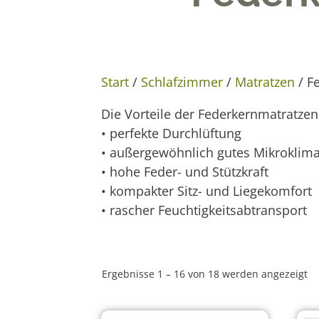
Start
/
Schlafzimmer
/
Matratzen
/ F
Die Vorteile der Federkernmatratze
• perfekte Durchlüftung
• außergewöhnlich gutes Mikroklim
• hohe Feder- und Stützkraft
• kompakter Sitz- und Liegekomfort
• rascher Feuchtigkeitsabtransport
Ergebnisse 1 – 16 von 18 werden angezeigt