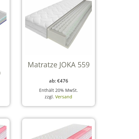
Matratze JOKA 559
0
ab:
€
476
Enthält 20% MwSt.
zzgl.
Versand