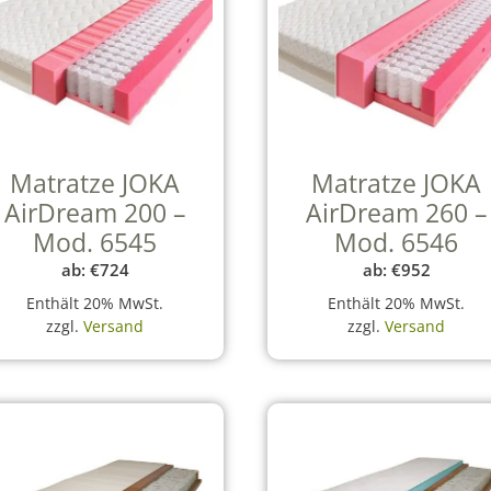
Matratze JOKA
Matratze JOKA
AirDream 200 –
AirDream 260 –
Mod. 6545
Mod. 6546
ab:
€
724
ab:
€
952
Enthält 20% MwSt.
Enthält 20% MwSt.
zzgl.
Versand
zzgl.
Versand