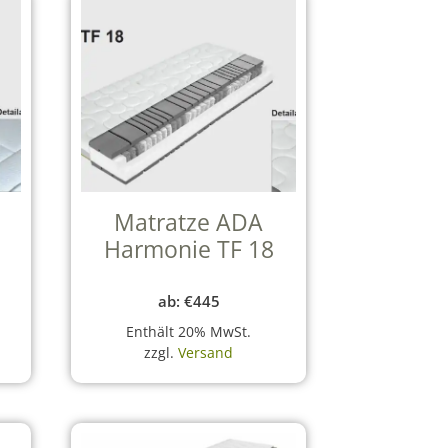
Matratze ADA
Harmonie TF 18
ab:
€
445
Enthält 20% MwSt.
zzgl.
Versand