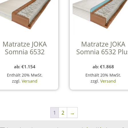
Matratze JOKA
Matratze JOKA
Somnia 6532
Somnia 6532 Plu
ab:
€
1.154
ab:
€
1.868
Enthält 20% MwSt.
Enthält 20% MwSt.
zzgl.
Versand
zzgl.
Versand
1
2
→