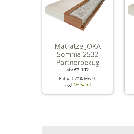
Matratze JOKA
Somnia 2532
Partnerbezug
ab:
€
2.192
Enthält 20% MwSt.
zzgl.
Versand