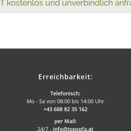
T kostenlos und unverbindlich anfr
Erreichbarkeit:
Telefonisch:
Mo - Sa von 08:00 bis 14:00 Uhr
+43 688 82 35 162
per Mail:
24/7 -
info@topsofa.at