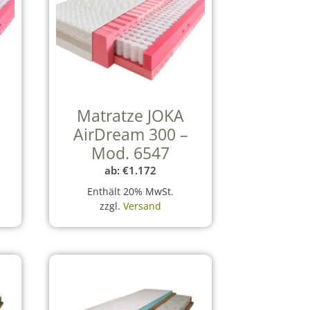
Matratze JOKA
AirDream 300 –
Mod. 6547
ab:
€
1.172
Enthält 20% MwSt.
zzgl.
Versand