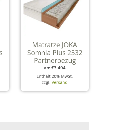
Matratze JOKA
s
Somnia Plus 2532
Partnerbezug
ab:
€
3.404
Enthält 20% MwSt.
zzgl.
Versand