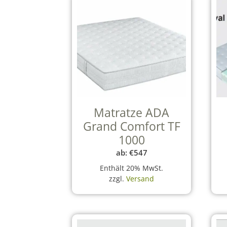
Matratze ADA
Grand Comfort TF
1000
ab:
€
547
Enthält 20% MwSt.
zzgl.
Versand