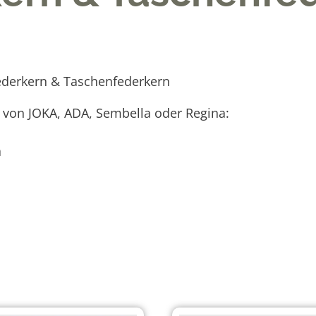
ederkern & Taschenfederkern
n von JOKA, ADA, Sembella oder Regina:
a