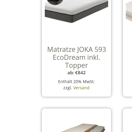
Matratze JOKA 593
EcoDream inkl.
Topper
ab:
€
842
Enthält 20% MwSt.
zzgl.
Versand