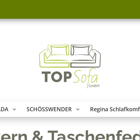
ADA
SCHÖSSWENDER
Regina Schlafkomf
ern & Taschenfe