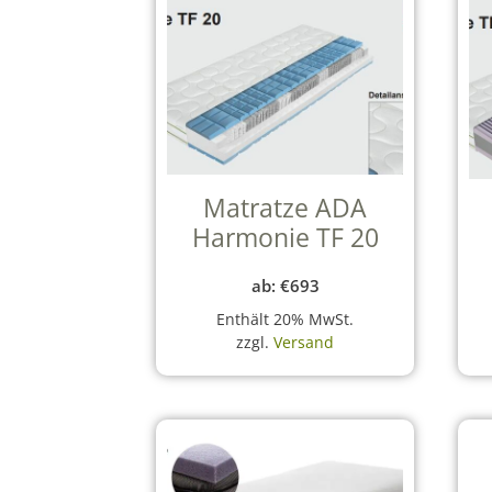
Matratze ADA
Harmonie TF 20
ab:
€
693
Enthält 20% MwSt.
zzgl.
Versand