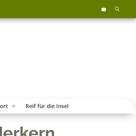
ort
Reif für die Insel
derkern