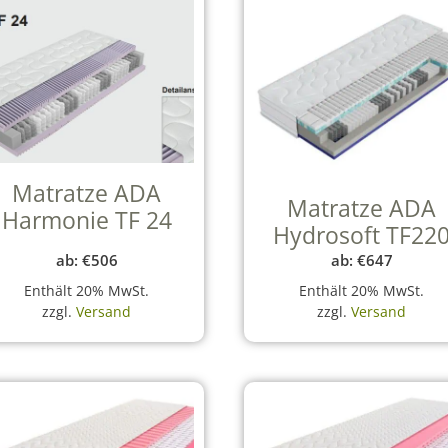
Matratze ADA
Matratze ADA
Harmonie TF 24
Hydrosoft TF22
ab:
€
506
ab:
€
647
Enthält 20% MwSt.
Enthält 20% MwSt.
zzgl.
Versand
zzgl.
Versand