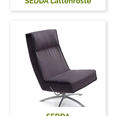
SEDDA Lattenroste