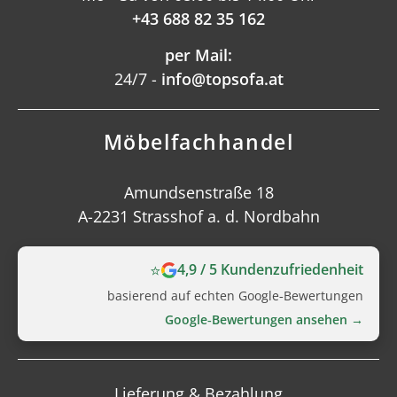
+43 688 82 35 162
per Mail:
24/7 -
info@topsofa.at
Möbelfachhandel
Amundsenstraße 18
A-2231 Strasshof a. d. Nordbahn
⭐
4,9 / 5 Kundenzufriedenheit
basierend auf echten Google‑Bewertungen
Google‑Bewertungen ansehen →
Lieferung & Bezahlung