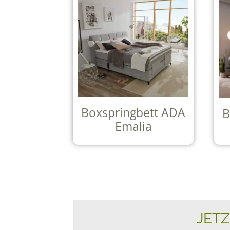
Boxspringbett ADA
B
Emalia
JETZ