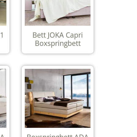
51
Bett JOKA Capri
Boxspringbett