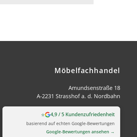
Möbelfachhandel
Amundsenstraße 18
A-2231 Strasshof a. d. Nordbahn
⭐
4,9 / 5 Kundenzufriedenheit
basierend auf echten Google‑Bewertungen
Google‑Bewertungen ansehen →