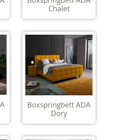
DA
Boxspringbett ADA
Chalet
DA
Boxspringbett ADA
Dory