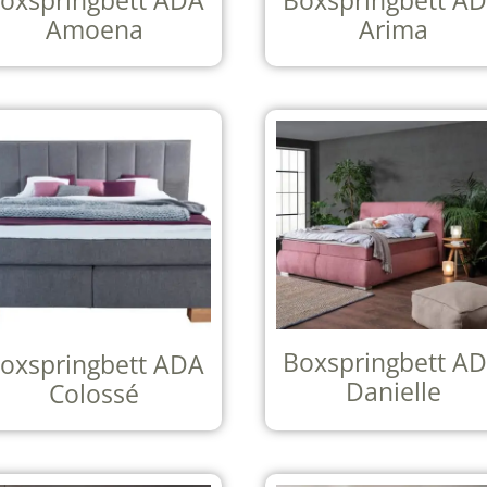
oxspringbett ADA
Boxspringbett A
Amoena
Arima
Boxspringbett A
oxspringbett ADA
Danielle
Colossé