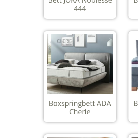
Bett JOKA Noblesse
B
444
Boxspringbett ADA
B
Cherie