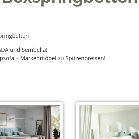
pringbetten
ADA und Sembella!
opsofa – Markenmöbel zu Spitzenpreisen!