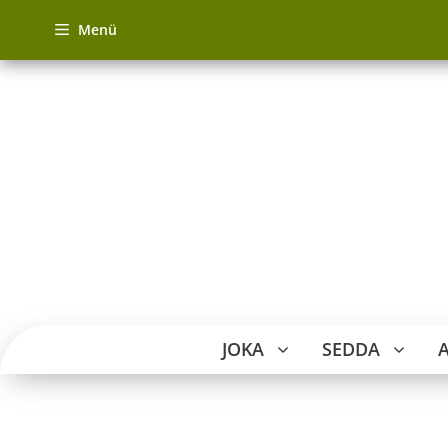
Zum
Menü
Inhalt
springen
JOKA
SEDDA