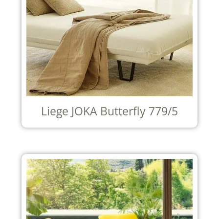
Liege JOKA Butterfly 779/5