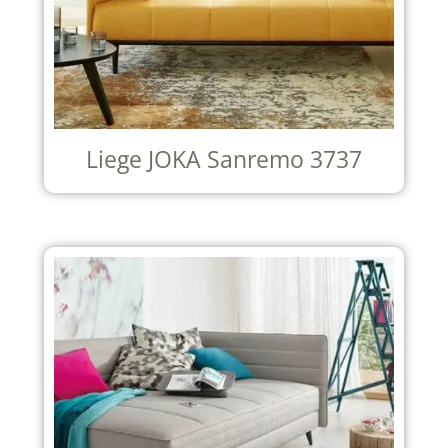
Liege JOKA Sanremo 3737