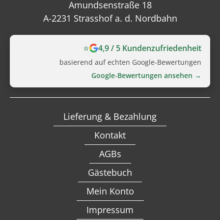
Amundsenstraße 18
A-2231 Strasshof a. d. Nordbahn
⭐
4,9 / 5 Kundenzufriedenheit
basierend auf echten Google‑Bewertungen
Google‑Bewertungen ansehen →
Lieferung & Bezahlung
Kontakt
AGBs
Gästebuch
Mein Konto
Impressum