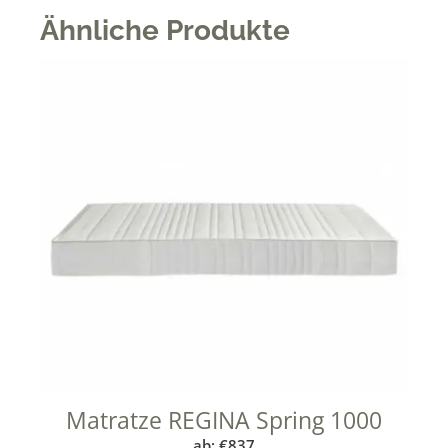
Ähnliche Produkte
Matratze REGINA Spring 1000
ab:
€
837