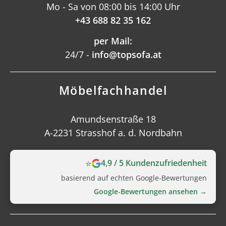
Mo - Sa von 08:00 bis 14:00 Uhr
+43 688 82 35 162
per Mail:
24/7 -
info@topsofa.at
Möbelfachhandel
Amundsenstraße 18
A-2231 Strasshof a. d. Nordbahn
⭐
4,9 / 5 Kundenzufriedenheit
basierend auf echten Google‑Bewertungen
Google‑Bewertungen ansehen →