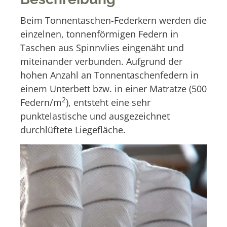
e
:
Beim Tonnentaschen-Federkern werden die
einzelnen, tonnenförmigen Federn in
Taschen aus Spinnvlies eingenäht und
miteinander verbunden. Aufgrund der
hohen Anzahl an Tonnentaschenfedern in
einem Unterbett bzw. in einer Matratze (500
2
Federn/m
), entsteht eine sehr
punktelastische und ausgezeichnet
durchlüftete Liegefläche.