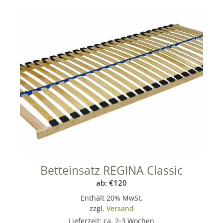
Betteinsatz REGINA Classic
ab:
€
120
Enthält 20% MwSt.
zzgl.
Versand
Lieferzeit: ca. 2-3 Wochen