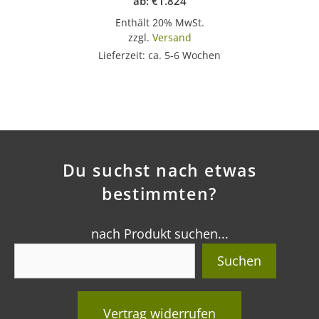
ab:
€
1.824
Enthält 20% MwSt.
zzgl.
Versand
Lieferzeit: ca. 5-6 Wochen
Du suchst nach etwas
bestimmten?
nach Produkt suchen...
Suchen
Vertrag widerrufen