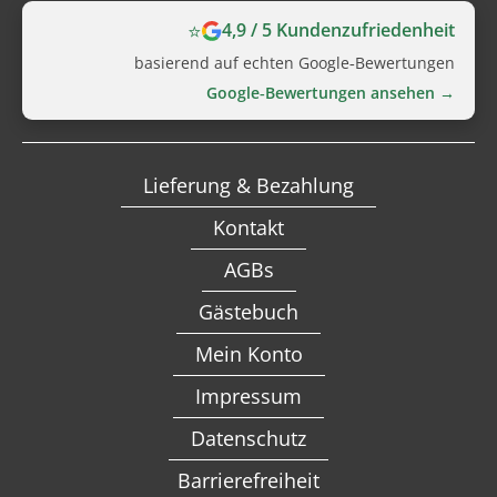
⭐
4,9 / 5 Kundenzufriedenheit
basierend auf echten Google‑Bewertungen
Google‑Bewertungen ansehen →
Lieferung & Bezahlung
Kontakt
AGBs
Gästebuch
Mein Konto
Impressum
Datenschutz
Barrierefreiheit