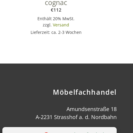
cognac
€
112
Enthält 20% MwSt.
zzgl.
Versand
Lieferzeit: ca. 2-3 Wochen
Möbelfachhandel
Amundsenstraße 18
A-2231 Strasshof a. d. Nordbahn