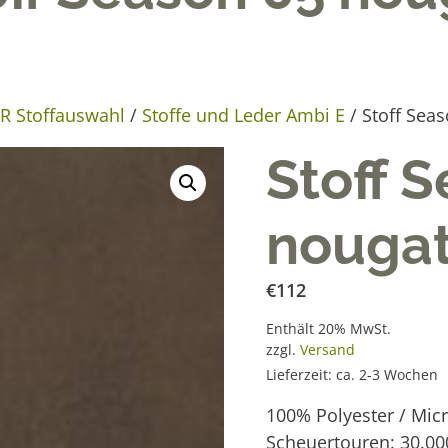
 Stoffauswahl
/
Stoffe und Leder Ambi E
/ Stoff Sea
Stoff 
nouga
€
112
Enthält 20% MwSt.
zzgl.
Versand
Lieferzeit: ca. 2-3 Wochen
100% Polyester / Micr
Scheuertouren: 30.00