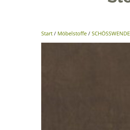
Start
/
Möbelstoffe
/
SCHÖSSWENDER