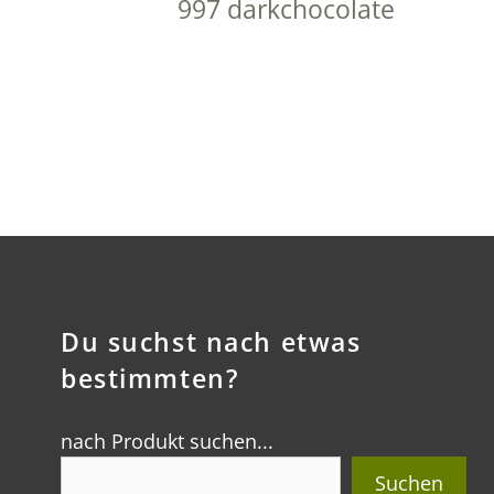
997 darkchocolate
Du suchst nach etwas
bestimmten?
nach Produkt suchen...
Suchen