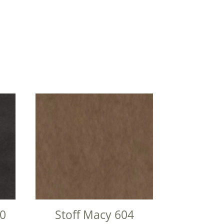
10
Stoff Macy 604