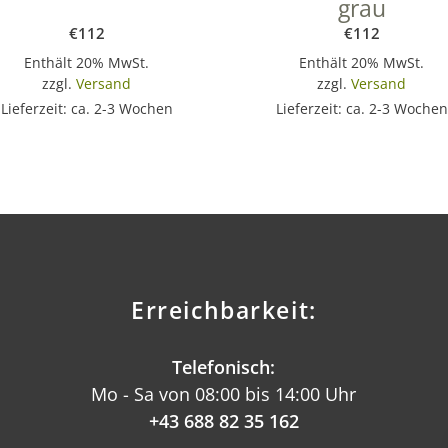
grau
€
112
€
112
Enthält 20% MwSt.
Enthält 20% MwSt.
zzgl.
Versand
zzgl.
Versand
Lieferzeit: ca. 2-3 Wochen
Lieferzeit: ca. 2-3 Wochen
Erreichbarkeit:
Telefonisch:
Mo - Sa von 08:00 bis 14:00 Uhr
+43 688 82 35 162