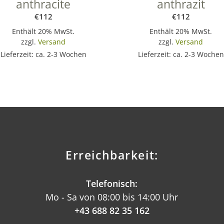
anthracite
anthrazit
€
112
€
112
Enthält 20% MwSt.
Enthält 20% MwSt.
zzgl.
Versand
zzgl.
Versand
Lieferzeit: ca. 2-3 Wochen
Lieferzeit: ca. 2-3 Wochen
Erreichbarkeit:
Telefonisch:
Mo - Sa von 08:00 bis 14:00 Uhr
+43 688 82 35 162