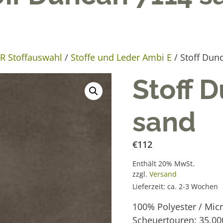
 Stoffauswahl
/
Stoffe und Leder Ambi E
/ Stoff Dun
Stoff 
sand
€
112
Enthält 20% MwSt.
zzgl.
Versand
Lieferzeit: ca. 2-3 Wochen
100% Polyester / Micr
Scheuertouren: 35.00