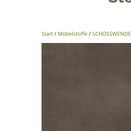
Start
/
Möbelstoffe
/
SCHÖSSWENDER