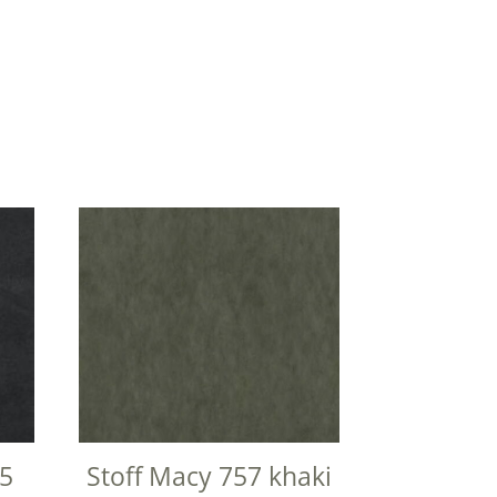
05
Stoff Macy 757 khaki