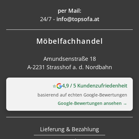
per Mail:
24/7 -
info@topsofa.at
Möbelfachhandel
Amundsenstraße 18
A-2231 Strasshof a. d. Nordbahn
⭐
4,9 / 5 Kundenzufriedenheit
basierend auf echten Google‑Bewertungen
Google‑Bewertungen ansehen →
Lieferung & Bezahlung