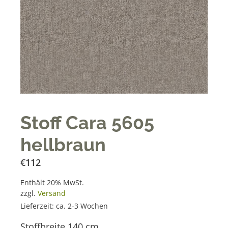
Stoff Cara 5605
hellbraun
€
112
Enthält 20% MwSt.
zzgl.
Versand
Lieferzeit: ca. 2-3 Wochen
Stoffbreite 140 cm