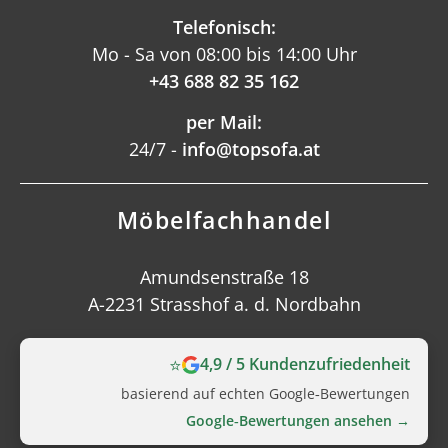
Telefonisch:
Mo - Sa von 08:00 bis 14:00 Uhr
+43 688 82 35 162
per Mail:
24/7 -
info@topsofa.at
Möbelfachhandel
Amundsenstraße 18
A-2231 Strasshof a. d. Nordbahn
⭐
4,9 / 5 Kundenzufriedenheit
basierend auf echten Google‑Bewertungen
Google‑Bewertungen ansehen →