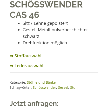
SCHÖSSWENDER
CAS 46
Sitz / Lehne gepolstert
Gestell Metall pulverbeschichtet
schwarz
Drehfunktion möglich
⇒ Stoffauswahl
⇒ Lederauswahl
Kategorie:
Stühle und Bänke
Schlagwörter:
Schösswender
,
Sessel
,
Stuhl
Jetzt anfragen: