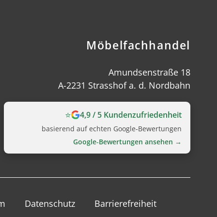
Möbelfachhandel
Amundsenstraße 18
A-2231 Strasshof a. d. Nordbahn
⭐
4,9 / 5 Kundenzufriedenheit
basierend auf echten Google‑Bewertungen
Google‑Bewertungen ansehen →
um
Datenschutz
Barrierefreiheit