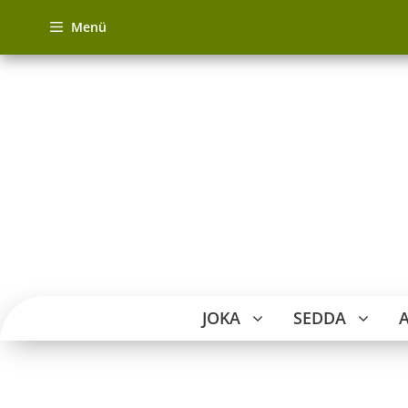
Zum
Menü
Inhalt
springen
JOKA
SEDDA