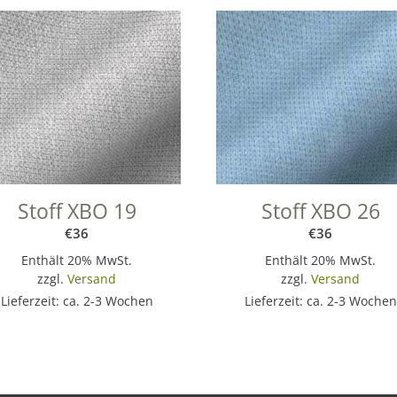
a
t
i
v
e
:
Stoff XBO 19
Stoff XBO 26
€
36
€
36
Enthält 20% MwSt.
Enthält 20% MwSt.
zzgl.
Versand
zzgl.
Versand
Lieferzeit: ca. 2-3 Wochen
Lieferzeit: ca. 2-3 Wochen