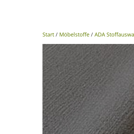
Start
/
Möbelstoffe
/
ADA Stoffauswa