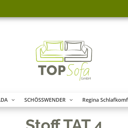
ADA
SCHÖSSWENDER
Regina Schlafkomf
Stoff TAT 4