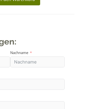
agen:
Nachname