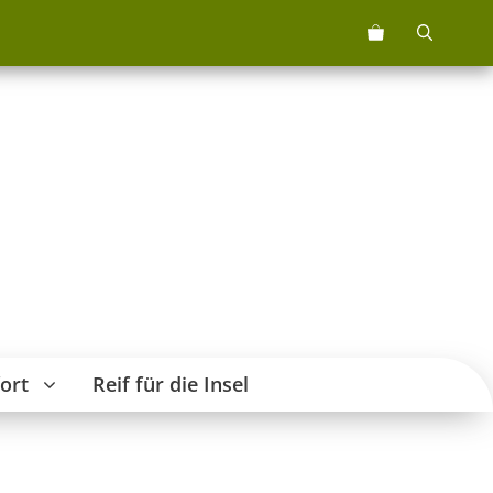
4
Menge
ort
Reif für die Insel