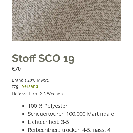
Stoff SCO 19
€
70
Enthält 20% MwSt.
zzgl.
Versand
Lieferzeit: ca. 2-3 Wochen
100 % Polyester
Scheuertouren 100.000 Martindale
Lichtechheit: 3-5
Reibechtheit: trocken 4-5, nass: 4