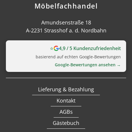
Möbelfachhandel
Amundsenstraße 18
A-2231 Strasshof a. d. Nordbahn
⭐
4,9 / 5 Kundenzufriedenheit
basierend auf echten Google‑Bewertungen
Google‑Bewertungen ansehen →
Lieferung & Bezahlung
Kontakt
AGBs
Gästebuch