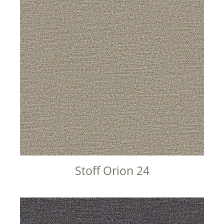
t
i
v
e
:
Stoff Orion 24