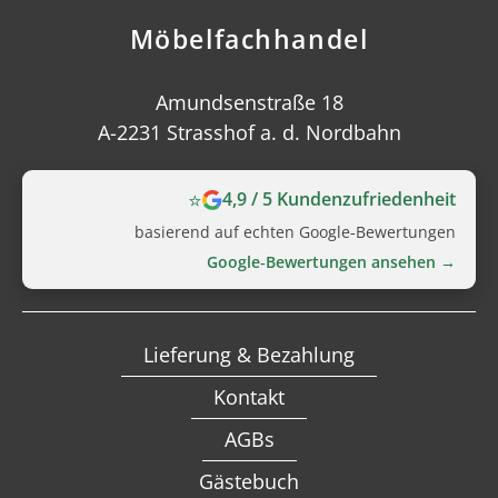
Möbelfachhandel
Amundsenstraße 18
A-2231 Strasshof a. d. Nordbahn
⭐
4,9 / 5 Kundenzufriedenheit
basierend auf echten Google‑Bewertungen
Google‑Bewertungen ansehen →
Lieferung & Bezahlung
Kontakt
AGBs
Gästebuch