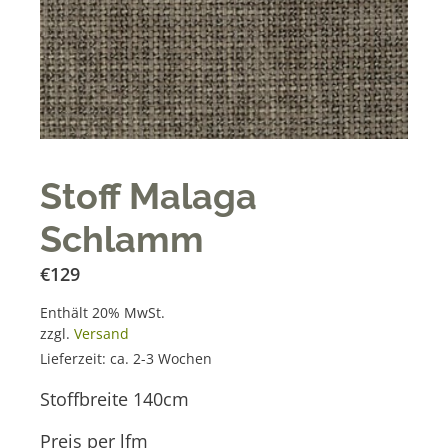
Stoff Malaga
Schlamm
€
129
Enthält 20% MwSt.
zzgl.
Versand
Lieferzeit: ca. 2-3 Wochen
Stoffbreite 140cm
Preis per lfm