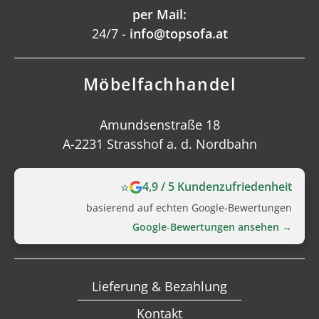
per Mail:
24/7 -
info@topsofa.at
Möbelfachhandel
Amundsenstraße 18
A-2231 Strasshof a. d. Nordbahn
⭐
4,9 / 5 Kundenzufriedenheit
basierend auf echten Google‑Bewertungen
Google‑Bewertungen ansehen →
Lieferung & Bezahlung
Kontakt