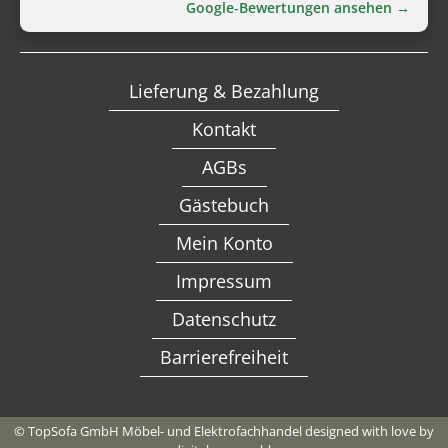
Google‑Bewertungen ansehen →
Lieferung & Bezahlung
Kontakt
AGBs
Gästebuch
Mein Konto
Impressum
Datenschutz
Barrierefreiheit
Alternative:
© TopSofa GmbH Möbel- und Elektrofachhandel designed with love by
In den Warenkorb
€
173