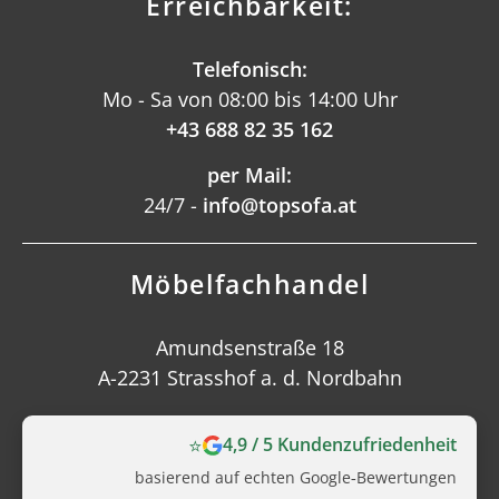
Erreichbarkeit:
Telefonisch:
Mo - Sa von 08:00 bis 14:00 Uhr
+43 688 82 35 162
per Mail:
24/7 -
info@topsofa.at
Möbelfachhandel
Amundsenstraße 18
A-2231 Strasshof a. d. Nordbahn
⭐
4,9 / 5 Kundenzufriedenheit
basierend auf echten Google‑Bewertungen