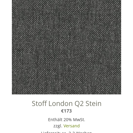
Stoff London Q2 Stein
€
173
Enthält 20% MwSt.
zzgl.
Versand