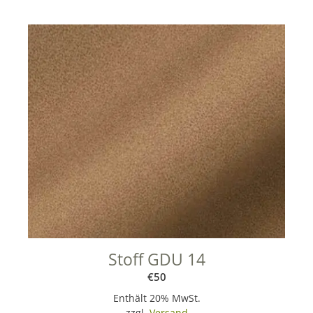
Stoff GDU 14
€
50
Enthält 20% MwSt.
zzgl.
Versand