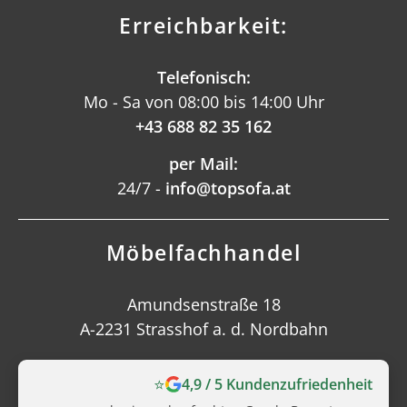
Erreichbarkeit:
Telefonisch:
Mo - Sa von 08:00 bis 14:00 Uhr
+43 688 82 35 162
per Mail:
24/7 -
info@topsofa.at
Möbelfachhandel
Amundsenstraße 18
A-2231 Strasshof a. d. Nordbahn
⭐
4,9 / 5 Kundenzufriedenheit