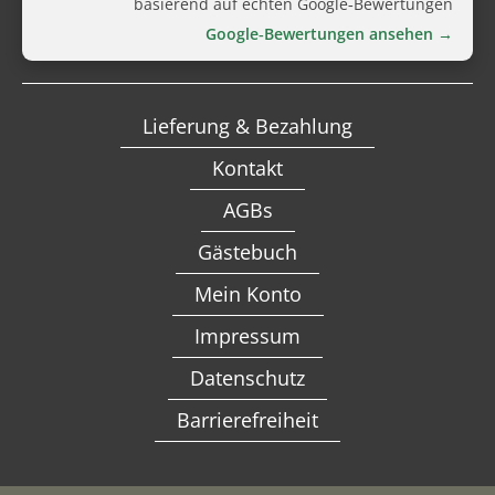
basierend auf echten Google‑Bewertungen
Google‑Bewertungen ansehen →
Lieferung & Bezahlung
Kontakt
AGBs
Gästebuch
Mein Konto
Impressum
Datenschutz
Barrierefreiheit
Alternative: