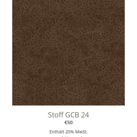
Stoff GCB 24
€
50
Enthält 20% MwSt.