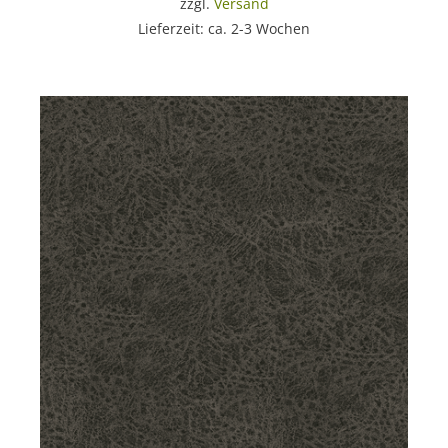
zzgl.
Versand
Lieferzeit: ca. 2-3 Wochen