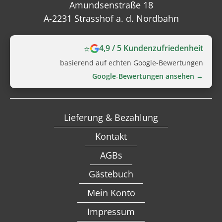
Amundsenstraße 18
A-2231 Strasshof a. d. Nordbahn
⭐
4,9 / 5 Kundenzufriedenheit
basierend auf echten Google‑Bewertungen
Google‑Bewertungen ansehen →
Lieferung & Bezahlung
Kontakt
AGBs
Gästebuch
Mein Konto
Impressum