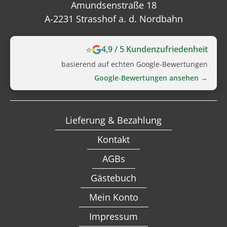
Amundsenstraße 18
A-2231 Strasshof a. d. Nordbahn
⭐
4,9 / 5 Kundenzufriedenheit
basierend auf echten Google‑Bewertungen
Google‑Bewertungen ansehen →
Lieferung & Bezahlung
Kontakt
AGBs
Gästebuch
Mein Konto
Impressum