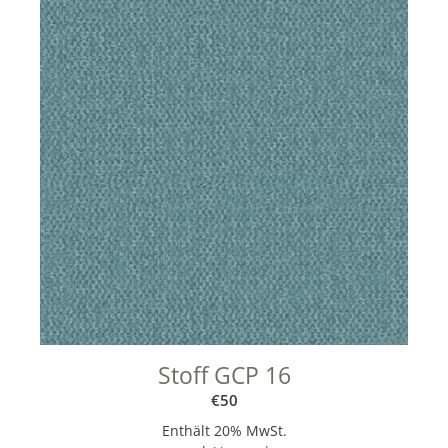
Stoff GCP 16
€
50
Enthält 20% MwSt.