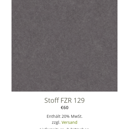
Stoff FZR 129
€
60
Enthält 20% MwSt.
zzgl.
Versand