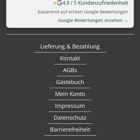
⭐
4,9 / 5 Kundenzufriedenheit
basierend auf echten Google‑Bewertungen
Google‑Bewertungen ansehen →
Lieferung & Bezahlung
Kontakt
AGBs
Gästebuch
Mein Konto
Impressum
Datenschutz
Barrierefreiheit