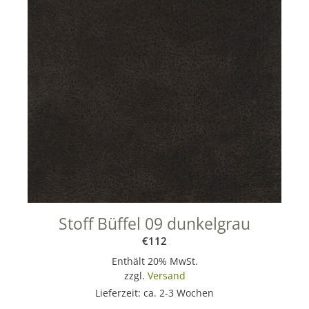
Stoff Büffel 09 dunkelgrau
€
112
Enthält 20% MwSt.
zzgl.
Versand
Lieferzeit: ca. 2-3 Wochen