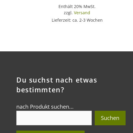
Enthält 20% MwSt.
zzgl.
Versand
Lieferzeit: ca. 2-3 Wochen
Du suchst nach etwas
bestimmten?
nach Produkt suchen...
Suchen