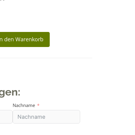
In den Warenkorb
agen:
Nachname