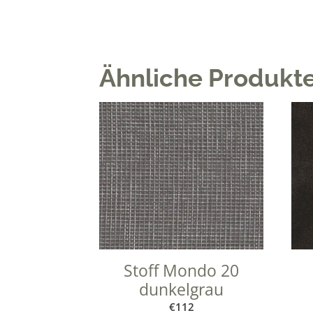
Ähnliche Produkt
Stoff Mondo 20
dunkelgrau
€
112