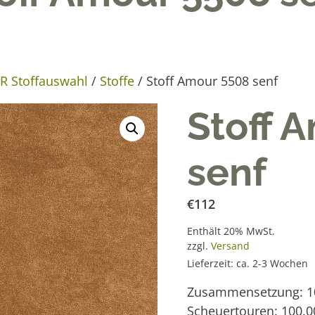
 Stoffauswahl
/
Stoffe
/ Stoff Amour 5508 senf
Stoff 
senf
€
112
Enthält 20% MwSt.
zzgl.
Versand
Lieferzeit: ca. 2-3 Wochen
Zusammensetzung: 10
Scheuertouren: 100.0