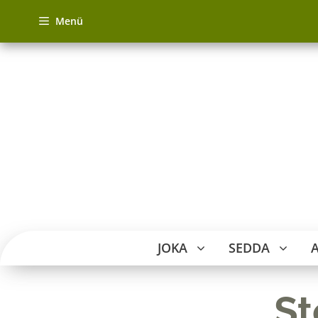
Zum
Menü
Inhalt
springen
JOKA
SEDDA
St