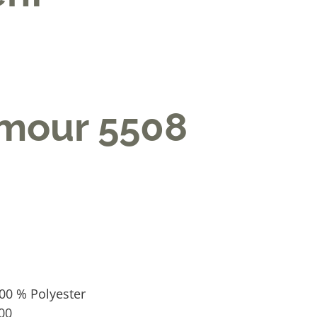
Amour 5508
0 % Polyester
00