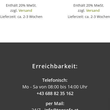
Enthält 20% MwSt.
Enthält 20% MwSt.
zzgl.
Versand
zzgl.
Versand
Lieferzeit: ca. 2-3 Wochen
Lieferzeit: ca. 2-3 Wochen
Erreichbarkeit:
Telefonisch:
Mo - Sa von 08:00 bis 14:00 Uhr
+43 688 82 35 162
per Mail:
24/7 -
info@topsofa.at