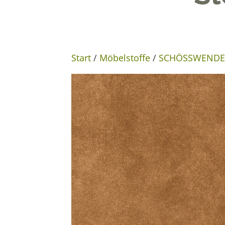
Start
/
Möbelstoffe
/
SCHÖSSWENDER