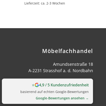
Lieferzeit: ca. 2-3 Wochen
Möbelfachhandel
Amundsenstraße 18
A-2231 Strasshof a. d. Nordbahn
⭐
4,9 / 5 Kundenzufriedenheit
basierend auf echten Google‑Bewertungen
Google‑Bewertungen ansehen →