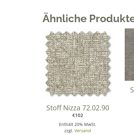
Ähnliche Produkt
S
Stoff Nizza 72.02.90
€
102
Enthält 20% MwSt.
zzgl.
Versand