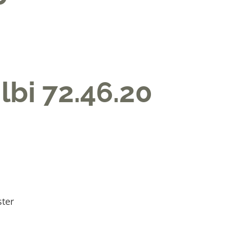
ilbi 72.46.20
ster