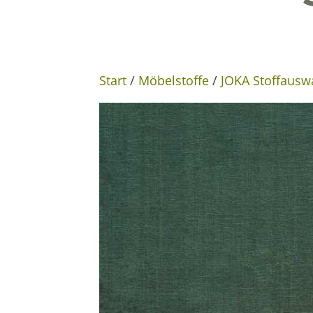
Start
/
Möbelstoffe
/
JOKA Stoffausw