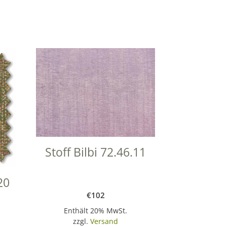
Stoff Bilbi 72.46.11
20
€
102
Enthält 20% MwSt.
zzgl.
Versand