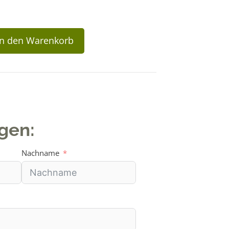
In den Warenkorb
agen:
Nachname