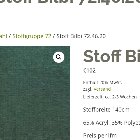
ahl
/
Stoffgruppe 72
/ Stoff Bilbi 72.46.20
Stoff B
€
102
Enthält 20% MwSt.
zzgl.
Versand
Lieferzeit: ca. 2-3 Wochen
Stoffbreite 140cm
65% Acryl, 35% Polye
Preis per lfm