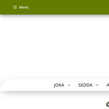
Zum
Menü
Inhalt
springen
JOKA
SEDDA