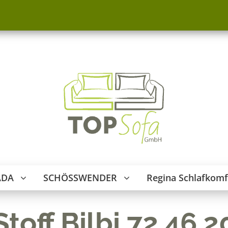
ADA
SCHÖSSWENDER
Regina Schlafkomf
Stoff Bilbi 72.46.2