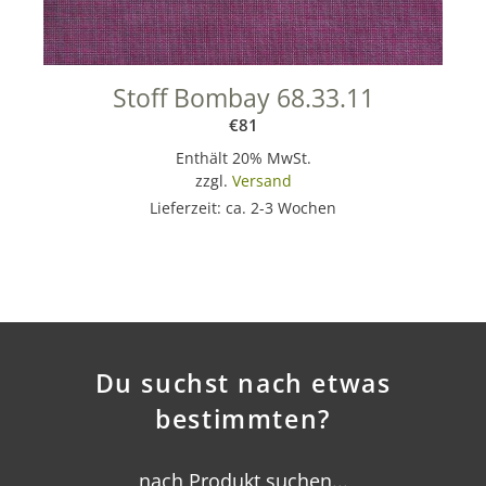
Stoff Bombay 68.33.11
€
81
Enthält 20% MwSt.
zzgl.
Versand
Lieferzeit: ca. 2-3 Wochen
Du suchst nach etwas
bestimmten?
nach Produkt suchen...