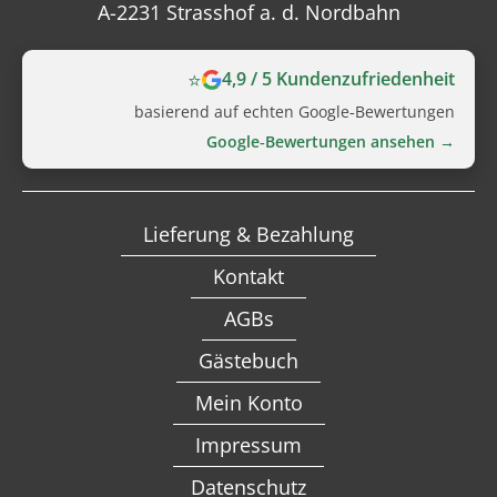
A-2231 Strasshof a. d. Nordbahn
⭐
4,9 / 5 Kundenzufriedenheit
basierend auf echten Google‑Bewertungen
Google‑Bewertungen ansehen →
Lieferung & Bezahlung
Kontakt
AGBs
Gästebuch
Mein Konto
Impressum
Datenschutz