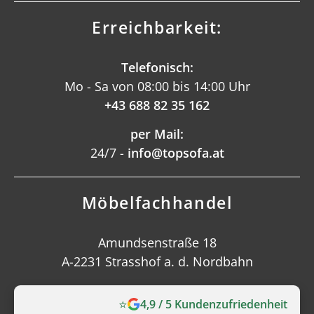
Erreichbarkeit:
Telefonisch:
Mo - Sa von 08:00 bis 14:00 Uhr
+43 688 82 35 162
per Mail:
24/7 -
info@topsofa.at
Möbelfachhandel
Amundsenstraße 18
A-2231 Strasshof a. d. Nordbahn
⭐
4,9 / 5 Kundenzufriedenheit