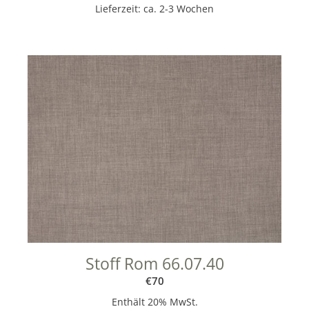
Lieferzeit: ca. 2-3 Wochen
Stoff Rom 66.07.40
€
70
Enthält 20% MwSt.