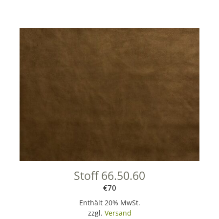
Stoff 66.50.60
€
70
Enthält 20% MwSt.
zzgl.
Versand