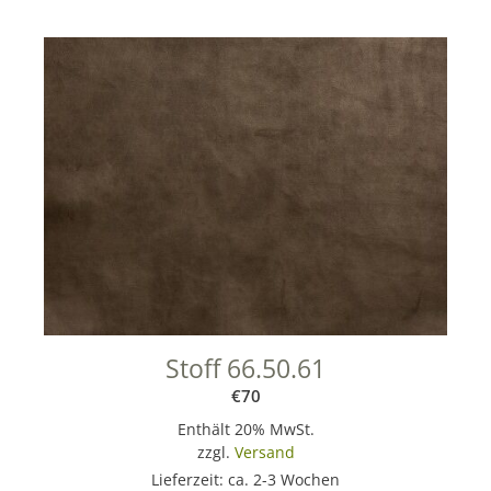
Stoff 66.50.61
€
70
Enthält 20% MwSt.
zzgl.
Versand
Lieferzeit: ca. 2-3 Wochen