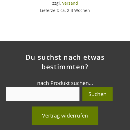
zzgl.
Versand
Lieferzeit: ca. 2-3 Wochen
Du suchst nach etwas
bestimmten?
nach Produkt suchen...
Suchen
Vertrag widerrufen