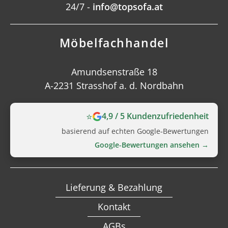
24/7 -
info@topsofa.at
Möbelfachhandel
Amundsenstraße 18
A-2231 Strasshof a. d. Nordbahn
⭐
4,9 / 5 Kundenzufriedenheit
basierend auf echten Google‑Bewertungen
Google‑Bewertungen ansehen →
Lieferung & Bezahlung
Kontakt
AGBs