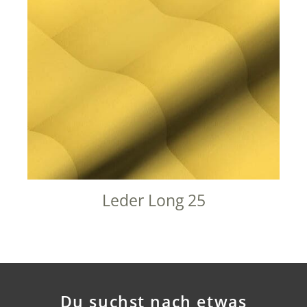
Leder Long 25
Du suchst nach etwas