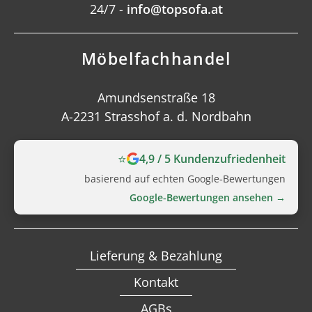
24/7 -
info@topsofa.at
Möbelfachhandel
Amundsenstraße 18
A-2231 Strasshof a. d. Nordbahn
⭐
4,9 / 5 Kundenzufriedenheit
basierend auf echten Google‑Bewertungen
Google‑Bewertungen ansehen →
Lieferung & Bezahlung
Kontakt
AGBs