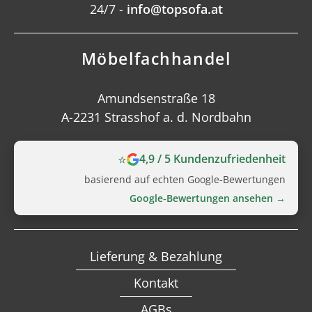
24/7 -
info@topsofa.at
Möbelfachhandel
Amundsenstraße 18
A-2231 Strasshof a. d. Nordbahn
⭐
4,9 / 5 Kundenzufriedenheit
basierend auf echten Google‑Bewertungen
Google‑Bewertungen ansehen →
Lieferung & Bezahlung
Kontakt
AGBs