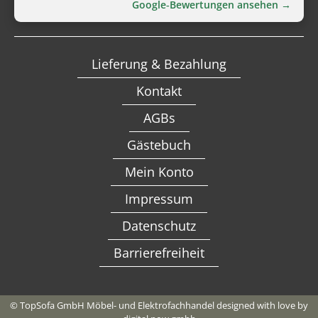
Google‑Bewertungen ansehen →
Lieferung & Bezahlung
Kontakt
AGBs
Gästebuch
Mein Konto
Impressum
Datenschutz
Barrierefreiheit
Alternative:
© TopSofa GmbH Möbel- und Elektrofachhandel designed with love by
In den Warenkorb
€
94