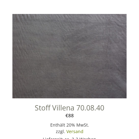
Stoff Villena 70.08.40
€
88
Enthält 20% MwSt.
zzgl.
Versand