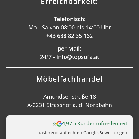
Erreichbarkeit:
Telefonisch:
Mo - Sa von 08:00 bis 14:00 Uhr
+43 688 82 35 162
per Mail:
24/7 -
info@topsofa.at
Möbelfachhandel
Amundsenstraße 18
A-2231 Strasshof a. d. Nordbahn
⭐
4,9 / 5 Kundenzufriedenheit
basierend auf echten Google‑Bewertungen