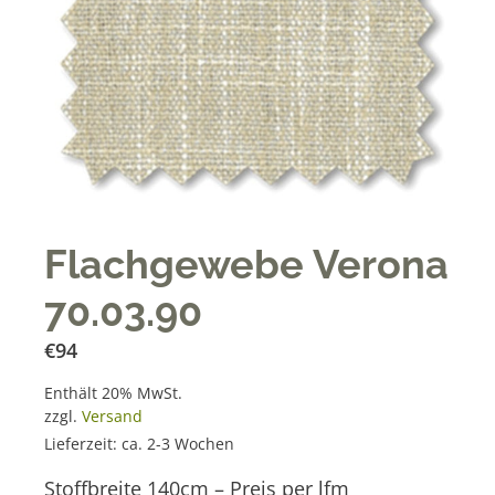
Flachgewebe Verona
70.03.90
€
94
Enthält 20% MwSt.
zzgl.
Versand
Lieferzeit: ca. 2-3 Wochen
Stoffbreite 140cm – Preis per lfm