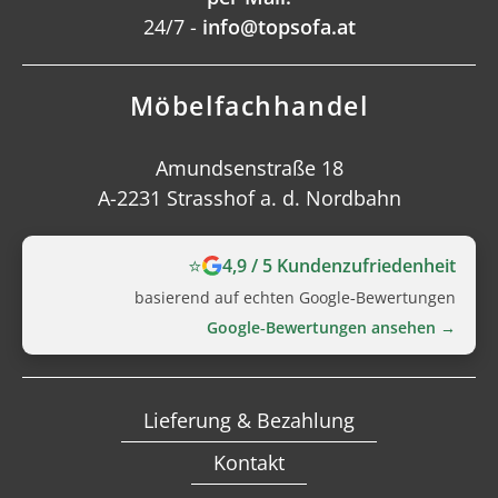
24/7 -
info@topsofa.at
Möbelfachhandel
Amundsenstraße 18
A-2231 Strasshof a. d. Nordbahn
⭐
4,9 / 5 Kundenzufriedenheit
basierend auf echten Google‑Bewertungen
Google‑Bewertungen ansehen →
Lieferung & Bezahlung
Kontakt