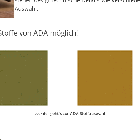
stehen designtechnische Details wie verschied
Auswahl.
toffe von ADA möglich!
>>>hier geht´s zur ADA Stoffauswahl