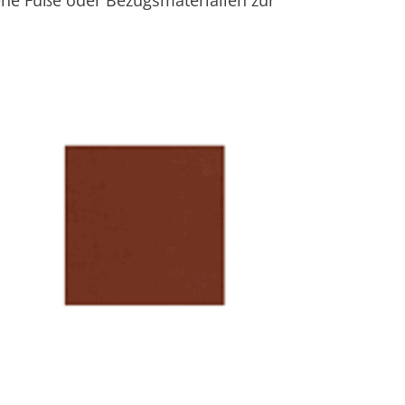
ene Füße oder Bezugsmaterialien zur