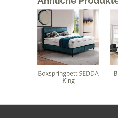
Ähnliche Produkt
Boxspringbett SEDDA
B
King