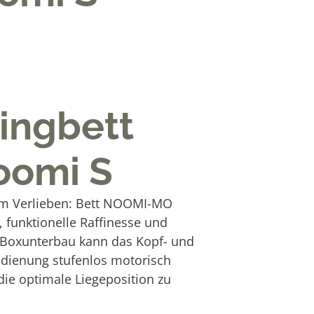
ingbett
oomi S
zum Verlieben: Bett NOOMI-MO
, funktionelle Raffinesse und
m Boxunterbau kann das Kopf- und
bedienung stufenlos motorisch
die optimale Liegeposition zu