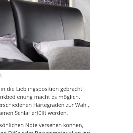
h
in die Lieblingsposition gebracht
unkbedienung macht es möglich.
erschiedenen Härtegraden zur Wahl,
amen Schlaf erfüllt werden.
rsönlichen Note versehen können,