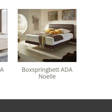
DA
Boxspringbett ADA
Noelle