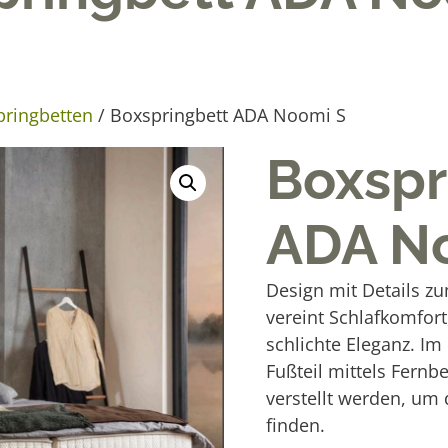
pringbetten
/ Boxspringbett ADA Noomi S
Boxspr
ADA N
Design mit Details 
vereint Schlafkomfort
schlichte Eleganz. I
Fußteil mittels Fern
verstellt werden, um 
finden.