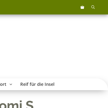
ort
Reif für die Insel
omi S