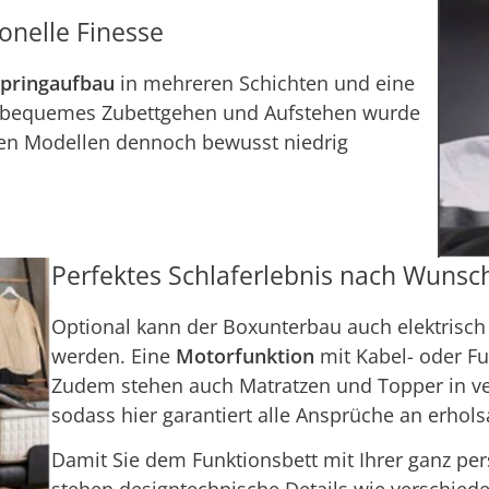
ionelle Finesse
pringaufbau
in mehreren Schichten und eine
n bequemes Zubettgehen und Aufstehen wurde
ren Modellen dennoch bewusst niedrig
Perfektes Schlaferlebnis nach Wunsc
Optional kann der Boxunterbau auch elektrisch 
werden. Eine
Motorfunktion
mit Kabel- oder F
Zudem stehen auch Matratzen und Topper in v
sodass hier garantiert alle Ansprüche an erhols
Damit Sie dem Funktionsbett mit Ihrer ganz pe