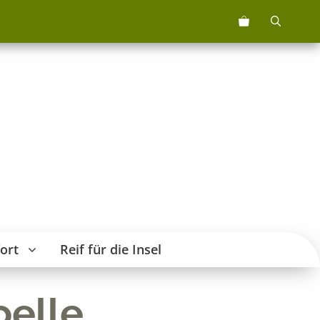
ort
Reif für die Insel
oelle