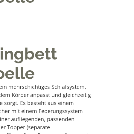
ingbett
elle
 ein mehrschichtiges Schlafsystem,
 dem Körper anpasst und gleichzeitig
ze sorgt. Es besteht aus einem
lcher mit einem Federungssystem
einer aufliegenden, passenden
ler Topper (separate