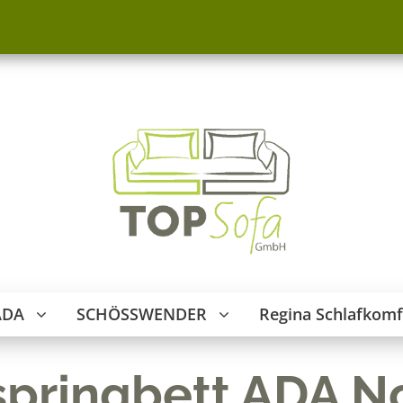
ADA
SCHÖSSWENDER
Regina Schlafkomf
pringbett ADA N