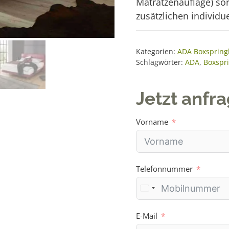
Matratzenauflage) sor
zusätzlichen individu
Kategorien:
ADA Boxspring
Schlagwörter:
ADA
,
Boxspr
Jetzt anfr
Vorname
Telefonnummer
E-Mail