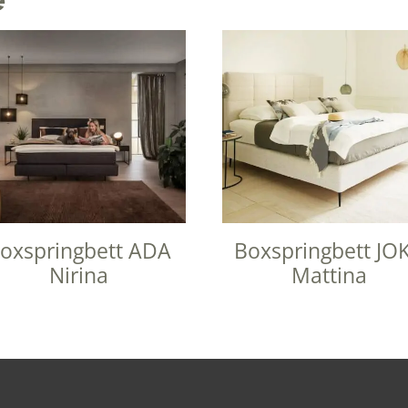
oxspringbett ADA
Boxspringbett JO
Nirina
Mattina