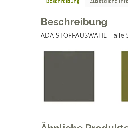
Beschreibung
Zusätzliche In
Beschreibung
ADA STOFFAUSWAHL – alle S
Ähnliche Produkt