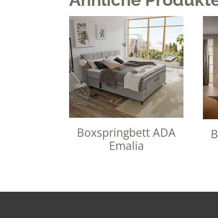
Boxspringbett ADA
B
Emalia