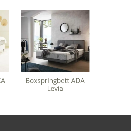
KA
Boxspringbett ADA
Levia