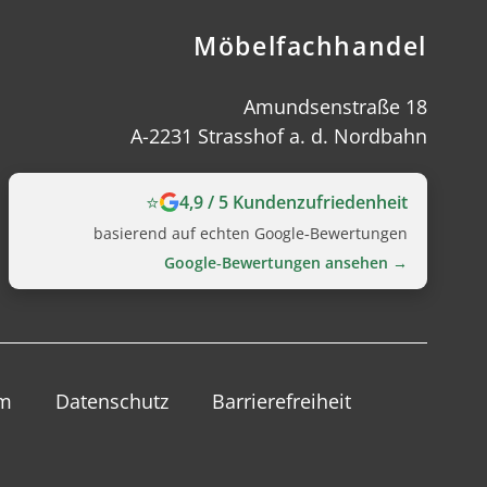
Möbelfachhandel
Amundsenstraße 18
A-2231 Strasshof a. d. Nordbahn
⭐
4,9 / 5 Kundenzufriedenheit
basierend auf echten Google‑Bewertungen
Google‑Bewertungen ansehen →
um
Datenschutz
Barrierefreiheit