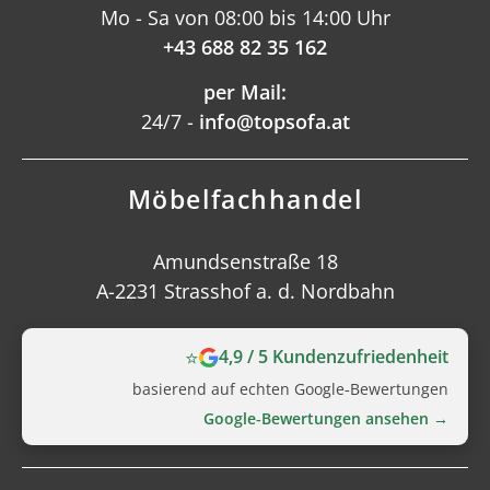
Mo - Sa von 08:00 bis 14:00 Uhr
+43 688 82 35 162
per Mail:
24/7 -
info@topsofa.at
Möbelfachhandel
Amundsenstraße 18
A-2231 Strasshof a. d. Nordbahn
⭐
4,9 / 5 Kundenzufriedenheit
basierend auf echten Google‑Bewertungen
Google‑Bewertungen ansehen →