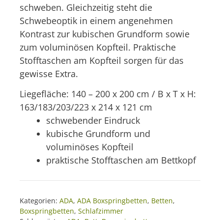
schweben. Gleichzeitig steht die
Schwebeoptik in einem angenehmen
Kontrast zur kubischen Grundform sowie
zum voluminösen Kopfteil. Praktische
Stofftaschen am Kopfteil sorgen für das
gewisse Extra.
Liegefläche: 140 – 200 x 200 cm / B x T x H:
163/183/203/223 x 214 x 121 cm
schwebender Eindruck
kubische Grundform und
voluminöses Kopfteil
praktische Stofftaschen am Bettkopf
Kategorien:
ADA
,
ADA Boxspringbetten
,
Betten
,
Boxspringbetten
,
Schlafzimmer