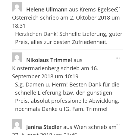
Diese
...
Helene Ullmann
aus
Krems-Egelsee,
Meta
Österreich
schrieb am
2. Oktober 2018
um
ein-/
18:31
Herzlichen Dank! Schnelle Lieferung, guter
Preis, alles zur besten Zufriedenheit.
Diese
...
Nikolaus Trimmel
aus
Meta
Klostermarienberg
schrieb am
16.
ein-/
September 2018
um
10:19
S.g. Damen u. Herrn! Besten Dank für die
schnelle Lieferung bzw. den günstigen
Preis, absolut professionelle Abwicklung,
nochmals Danke u lG. Fam. Trimmel
Diese
...
Janina Stadler
aus
Wien
schrieb am
Meta